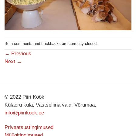
Both comments and trackbacks are currently closed.
←
Previous
Next
→
© 2022 Piiri Köök
Külaoru küla, Vastseliina vald, Võrumaa,
info@piirikook.ee
Privaatsustingimused
Müügitingimused