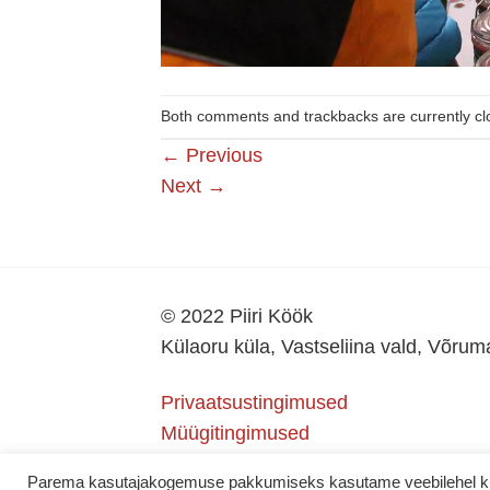
Both comments and trackbacks are currently cl
←
Previous
Next
→
© 2022 Piiri Köök
Külaoru küla, Vastseliina vald, Võru
Privaatsustingimused
Müügitingimused
Parema kasutajakogemuse pakkumiseks kasutame veebilehel küps