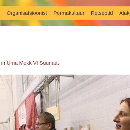
d
Organisatsioonist
Permakultuur
Retseptid
Aiak
in
Uma Mekk VI Suurlaat