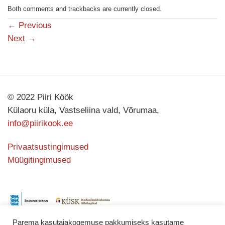
Both comments and trackbacks are currently closed.
←
Previous
Next
→
© 2022 Piiri Köök
Külaoru küla, Vastseliina vald, Võrumaa,
info@piirikook.ee
Privaatsustingimused
Müügitingimused
Parema kasutajakogemuse pakkumiseks kasutame