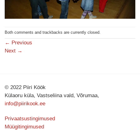
Both comments and trackbacks are currently closed.
←
Previous
Next
→
© 2022 Piiri Köök
Külaoru küla, Vastseliina vald, Võrumaa,
info@piirikook.ee
Privaatsustingimused
Müügitingimused