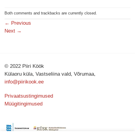
Both comments and trackbacks are currently closed.
←
Previous
Next
→
© 2022 Piiri Köök
Külaoru küla, Vastseliina vald, Võrumaa,
info@piirikook.ee
Privaatsustingimused
Müügitingimused