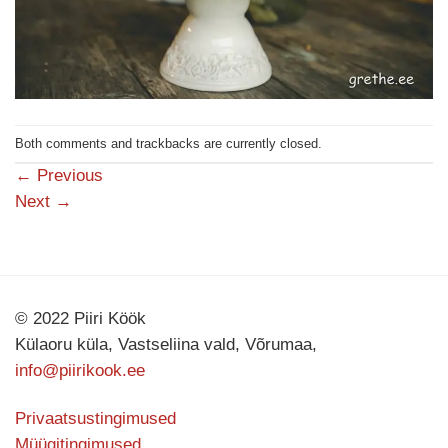
Both comments and trackbacks are currently closed.
←
Previous
Next
→
© 2022 Piiri Köök
Külaoru küla, Vastseliina vald, Võrumaa,
info@piirikook.ee
Privaatsustingimused
Müügitingimused