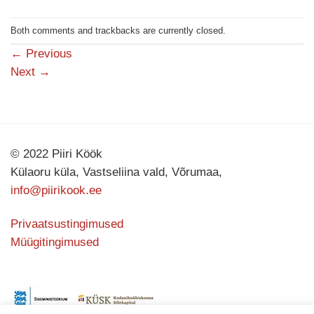
Both comments and trackbacks are currently closed.
←
Previous
Next
→
© 2022 Piiri Köök
Külaoru küla, Vastseliina vald, Võrumaa,
info@piirikook.ee
Privaatsustingimused
Müügitingimused