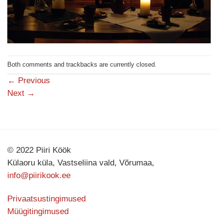
Both comments and trackbacks are currently closed.
←
Previous
Next
→
© 2022 Piiri Köök
Külaoru küla, Vastseliina vald, Võrumaa,
info@piirikook.ee
Privaatsustingimused
Müügitingimused