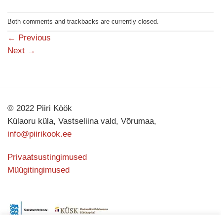
Both comments and trackbacks are currently closed.
←
Previous
Next
→
© 2022 Piiri Köök
Külaoru küla, Vastseliina vald, Võrumaa,
info@piirikook.ee
Privaatsustingimused
Müügitingimused