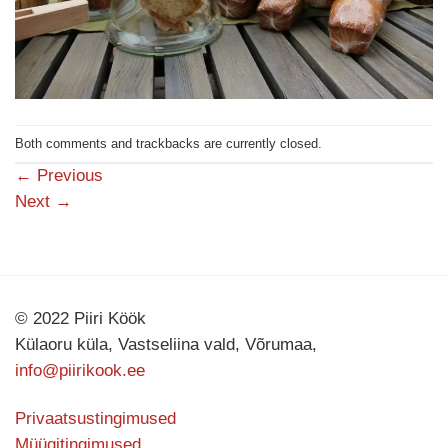
Both comments and trackbacks are currently closed.
←
Previous
Next
→
© 2022 Piiri Köök
Külaoru küla, Vastseliina vald, Võrumaa,
info@piirikook.ee
Privaatsustingimused
Müügitingimused