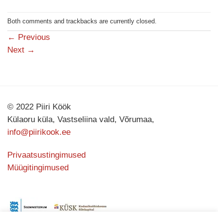
Both comments and trackbacks are currently closed.
←
Previous
Next
→
© 2022 Piiri Köök
Külaoru küla, Vastseliina vald, Võrumaa,
info@piirikook.ee
Privaatsustingimused
Müügitingimused