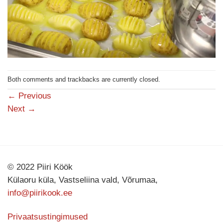
Both comments and trackbacks are currently closed.
←
Previous
Next
→
© 2022 Piiri Köök
Külaoru küla, Vastseliina vald, Võrumaa,
info@piirikook.ee
Privaatsustingimused