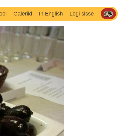
ool
Galeriid
In English
Logi sisse