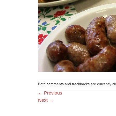
Both comments and trackbacks are currently cl
←
Previous
Next
→