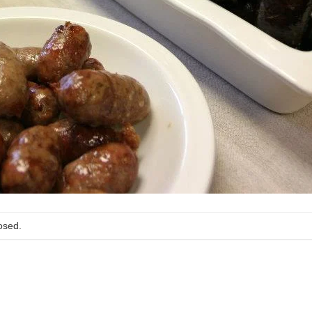
osed.