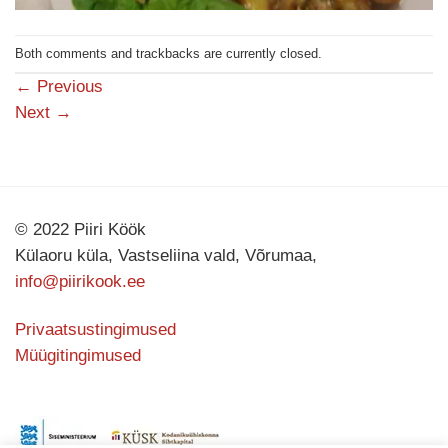
Both comments and trackbacks are currently closed.
←
Previous
Next
→
© 2022 Piiri Köök
Külaoru küla, Vastseliina vald, Võrumaa,
info@piirikook.ee
Privaatsustingimused
Müügitingimused