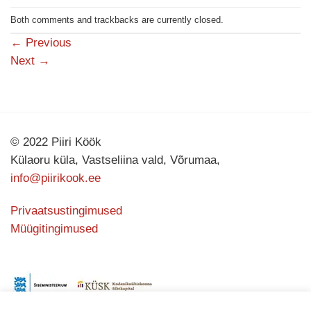
Both comments and trackbacks are currently closed.
←
Previous
Next
→
© 2022 Piiri Köök
Külaoru küla, Vastseliina vald, Võrumaa,
info@piirikook.ee
Privaatsustingimused
Müügitingimused