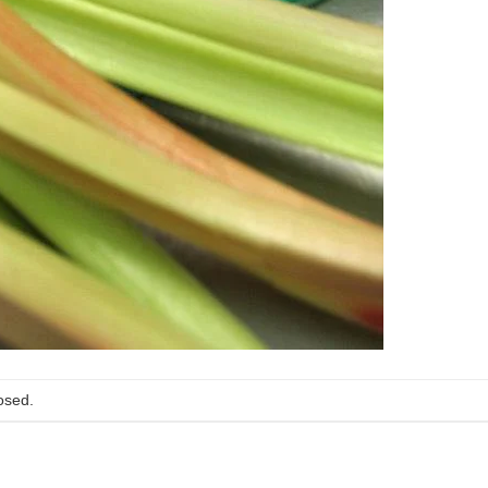
osed.