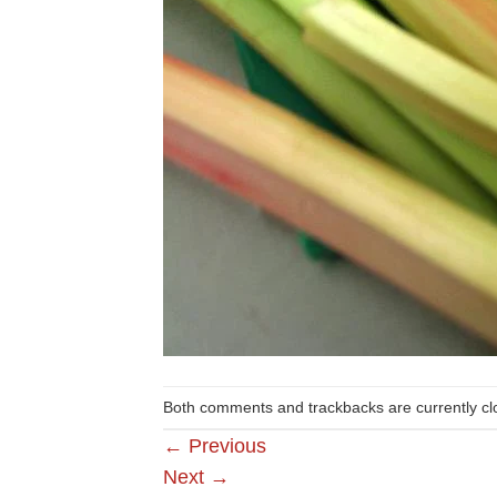
Both comments and trackbacks are currently cl
←
Previous
Next
→