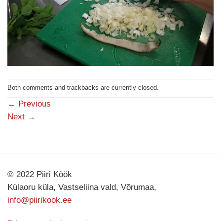
Both comments and trackbacks are currently closed.
←
Previous
Next
→
© 2022 Piiri Köök
Külaoru küla, Vastseliina vald, Võrumaa,
info@piirikook.ee