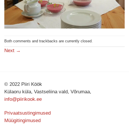
Both comments and trackbacks are currently closed.
Next
→
© 2022 Piiri Köök
Külaoru küla, Vastseliina vald, Võrumaa,
info@piirikook.ee
Privaatsustingimused
Müügitingimused