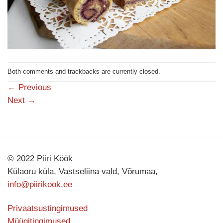
Both comments and trackbacks are currently closed.
←
Previous
Next
→
© 2022 Piiri Köök
Külaoru küla, Vastseliina vald, Võrumaa,
info@piirikook.ee
Privaatsustingimused
Müügitingimused