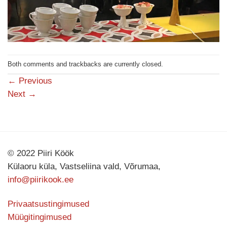
Both comments and trackbacks are currently closed.
←
Previous
Next
→
© 2022 Piiri Köök
Külaoru küla, Vastseliina vald, Võrumaa,
info@piirikook.ee
Privaatsustingimused
Müügitingimused