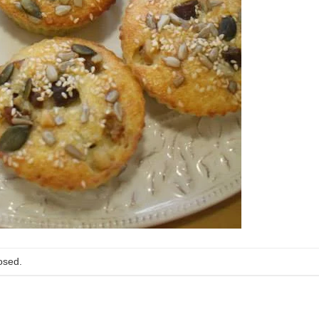
osed.