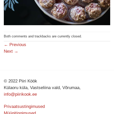
Both comments and trackbacks are currently closed.
←
Previous
Next
→
© 2022 Piiri Köök
Külaoru küla, Vastseliina vald, Võrumaa,
info@piirikook.ee
Privaatsustingimused
Müügitingimused