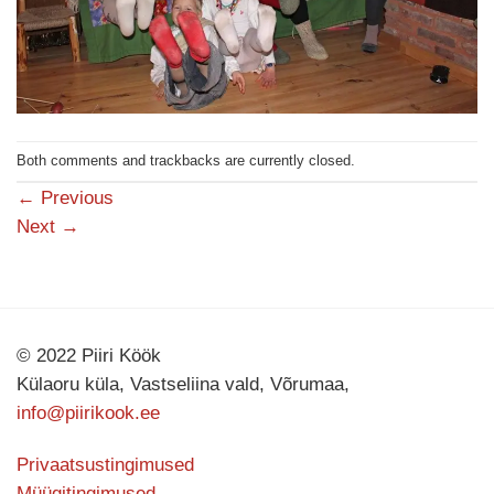
Both comments and trackbacks are currently closed.
←
Previous
Next
→
© 2022 Piiri Köök
Külaoru küla, Vastseliina vald, Võrumaa,
info@piirikook.ee
Privaatsustingimused
Müügitingimused