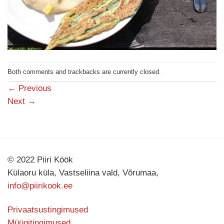
Both comments and trackbacks are currently closed.
←
Previous
Next
→
© 2022 Piiri Köök
Külaoru küla, Vastseliina vald, Võrumaa,
info@piirikook.ee
Privaatsustingimused
Müügitingimused