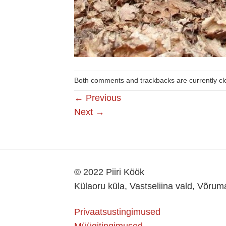
Both comments and trackbacks are currently cl
←
Previous
Next
→
© 2022 Piiri Köök
Külaoru küla, Vastseliina vald, Võru
Privaatsustingimused