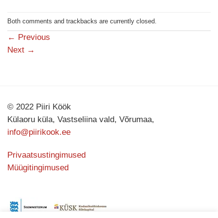
Both comments and trackbacks are currently closed.
←
Previous
Next
→
© 2022 Piiri Köök
Külaoru küla, Vastseliina vald, Võrumaa,
info@piirikook.ee
Privaatsustingimused
Müügitingimused