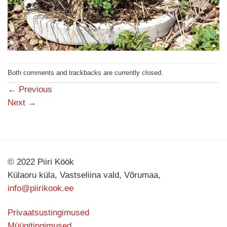
Both comments and trackbacks are currently closed.
←
Previous
Next
→
© 2022 Piiri Köök
Külaoru küla, Vastseliina vald, Võrumaa,
info@piirikook.ee
Privaatsustingimused
Müügitingimused