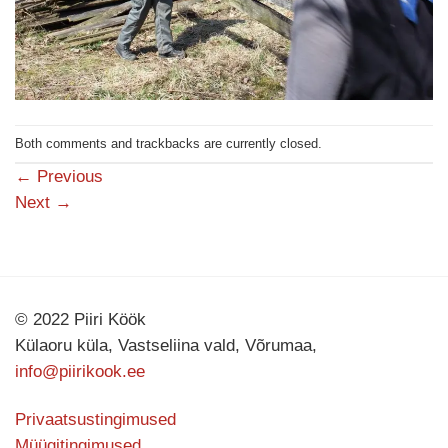
Both comments and trackbacks are currently closed.
←
Previous
Next
→
© 2022 Piiri Köök
Külaoru küla, Vastseliina vald, Võrumaa,
info@piirikook.ee
Privaatsustingimused
Müügitingimused