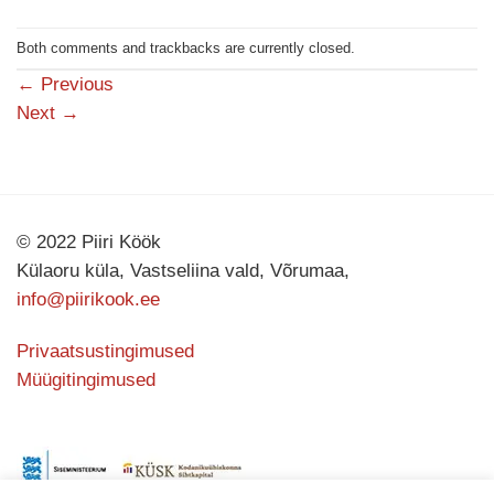
Both comments and trackbacks are currently closed.
←
Previous
Next
→
© 2022 Piiri Köök
Külaoru küla, Vastseliina vald, Võrumaa,
info@piirikook.ee
Privaatsustingimused
Müügitingimused