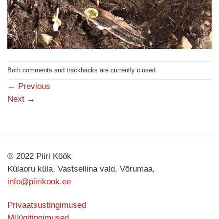
Both comments and trackbacks are currently closed.
←
Previous
Next
→
© 2022 Piiri Köök
Külaoru küla, Vastseliina vald, Võrumaa,
info@piirikook.ee
Privaatsustingimused
Müügitingimused