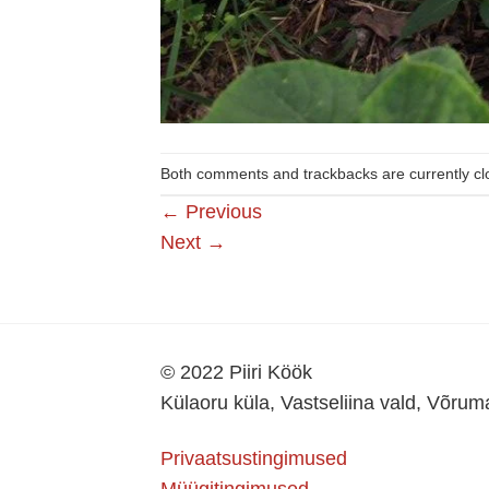
Both comments and trackbacks are currently cl
←
Previous
Next
→
© 2022 Piiri Köök
Külaoru küla, Vastseliina vald, Võru
Privaatsustingimused