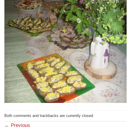
Both comments and trackbacks are currently closed.
←
Previous