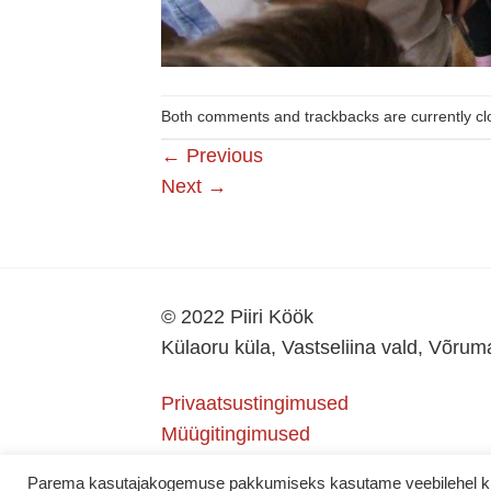
Both comments and trackbacks are currently cl
←
Previous
Next
→
© 2022 Piiri Köök
Külaoru küla, Vastseliina vald, Võru
Privaatsustingimused
Müügitingimused
Parema kasutajakogemuse pakkumiseks kasutame veebilehel küps