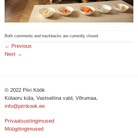
Both comments and trackbacks are currently closed.
←
Previous
Next
→
© 2022 Piiri Köök
Külaoru küla, Vastseliina vald, Võrumaa,
info@piirikook.ee
Privaatsustingimused
Müügitingimused