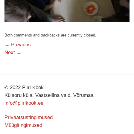
Both comments and trackbacks are currently closed.
←
Previous
Next
→
© 2022 Piiri Köök
Külaoru küla, Vastseliina vald, Võrumaa,
info@piirikook.ee
Privaatsustingimused
Müügitingimused