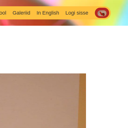
ool
Galeriid
In English
Logi sisse