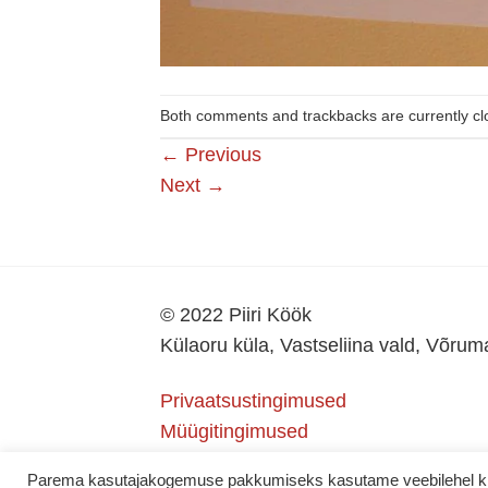
Both comments and trackbacks are currently cl
←
Previous
Next
→
© 2022 Piiri Köök
Külaoru küla, Vastseliina vald, Võru
Privaatsustingimused
Müügitingimused
Parema kasutajakogemuse pakkumiseks kasutame veebilehel küps