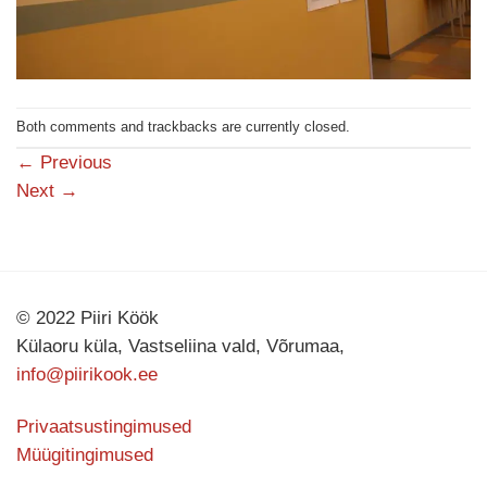
Both comments and trackbacks are currently closed.
←
Previous
Next
→
© 2022 Piiri Köök
Külaoru küla, Vastseliina vald, Võrumaa,
info@piirikook.ee
Privaatsustingimused
Müügitingimused