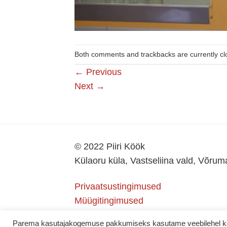
Both comments and trackbacks are currently cl
←
Previous
Next
→
© 2022 Piiri Köök
Külaoru küla, Vastseliina vald, Võru
Privaatsustingimused
Müügitingimused
Parema kasutajakogemuse pakkumiseks kasutame veebilehel küps