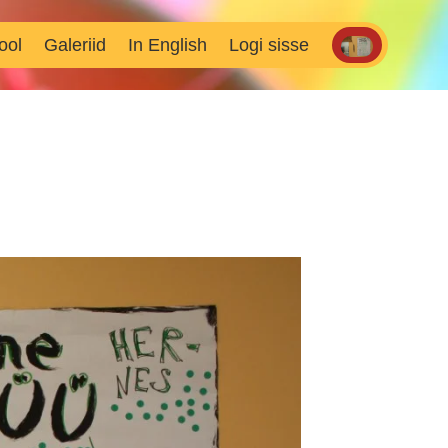
ool
Galeriid
In English
Logi sisse