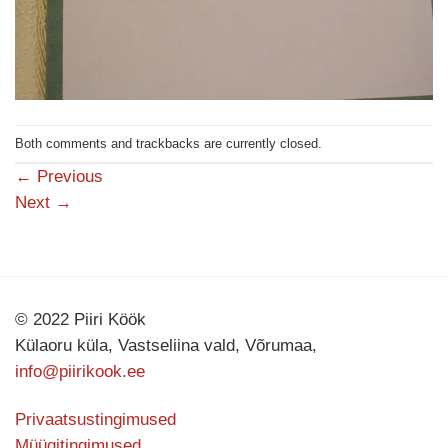
Both comments and trackbacks are currently closed.
←
Previous
Next
→
© 2022 Piiri Köök
Külaoru küla, Vastseliina vald, Võrumaa,
info@piirikook.ee
Privaatsustingimused
Müügitingimused