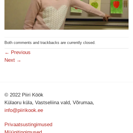
Both comments and trackbacks are currently closed.
←
Previous
Next
→
© 2022 Piiri Köök
Külaoru küla, Vastseliina vald, Võrumaa,
info@piirikook.ee
Privaatsustingimused
Müügitingimused