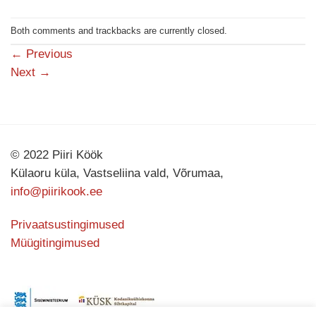
Both comments and trackbacks are currently closed.
←
Previous
Next
→
© 2022 Piiri Köök
Külaoru küla, Vastseliina vald, Võrumaa,
info@piirikook.ee
Privaatsustingimused
Müügitingimused