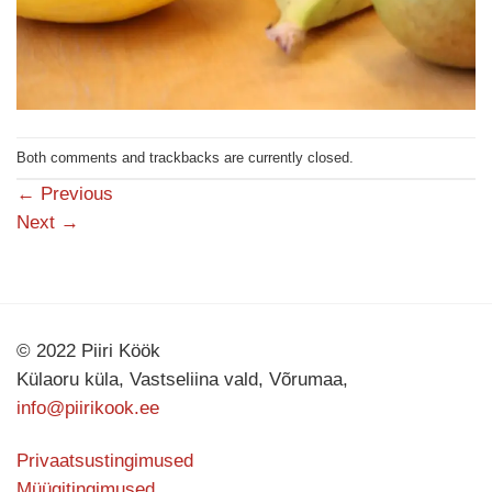
Both comments and trackbacks are currently closed.
←
Previous
Next
→
© 2022 Piiri Köök
Külaoru küla, Vastseliina vald, Võrumaa,
info@piirikook.ee
Privaatsustingimused
Müügitingimused