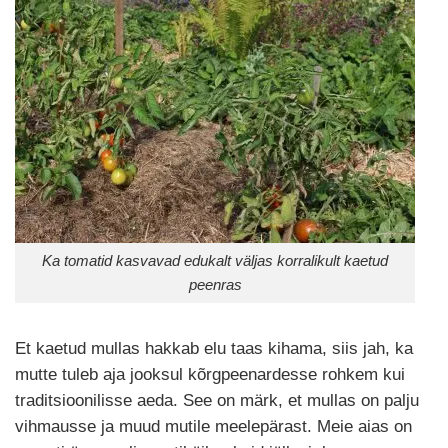
Ka tomatid kasvavad edukalt väljas korralikult kaetud
peenras
Et kaetud mullas hakkab elu taas kihama, siis jah, ka
mutte tuleb aja jooksul kõrgpeenardesse rohkem kui
traditsioonilisse aeda. See on märk, et mullas on palju
vihmausse ja muud mutile meelepärast. Meie aias on