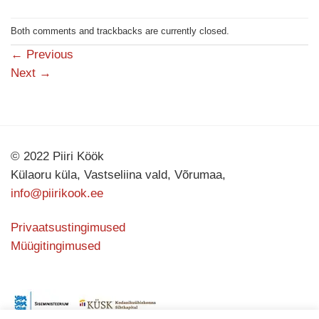
Both comments and trackbacks are currently closed.
←
Previous
Next
→
© 2022 Piiri Köök
Külaoru küla, Vastseliina vald, Võrumaa,
info@piirikook.ee
Privaatsustingimused
Müügitingimused