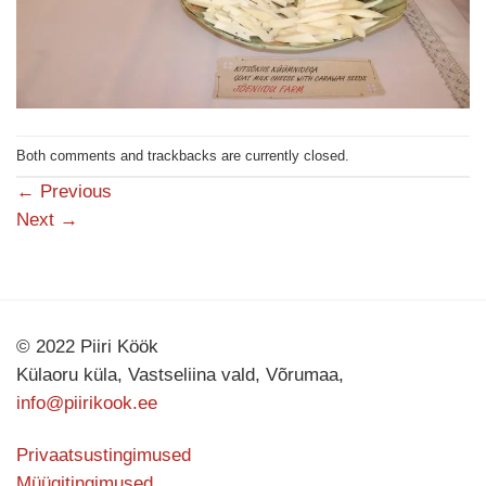
Both comments and trackbacks are currently closed.
←
Previous
Next
→
© 2022 Piiri Köök
Külaoru küla, Vastseliina vald, Võrumaa,
info@piirikook.ee
Privaatsustingimused
Müügitingimused