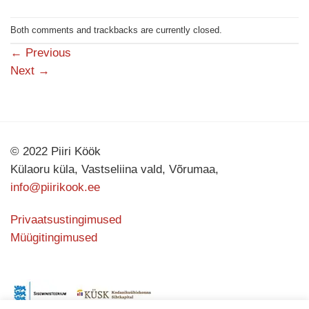
Both comments and trackbacks are currently closed.
←
Previous
Next
→
© 2022 Piiri Köök
Külaoru küla, Vastseliina vald, Võrumaa,
info@piirikook.ee
Privaatsustingimused
Müügitingimused