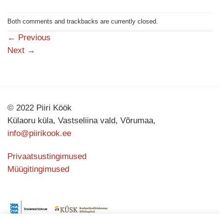
Both comments and trackbacks are currently closed.
←
Previous
Next
→
© 2022 Piiri Köök
Külaoru küla, Vastseliina vald, Võrumaa,
info@piirikook.ee
Privaatsustingimused
Müügitingimused