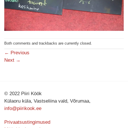
Both comments and trackbacks are currently closed.
←
Previous
Next
→
© 2022 Piiri Köök
Külaoru küla, Vastseliina vald, Võrumaa,
info@piirikook.ee
Privaatsustingimused