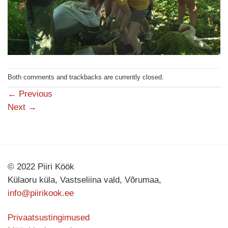
Both comments and trackbacks are currently closed.
←
Previous
Next
→
© 2022 Piiri Köök
Külaoru küla, Vastseliina vald, Võrumaa,
info@piirikook.ee
Privaatsustingimused