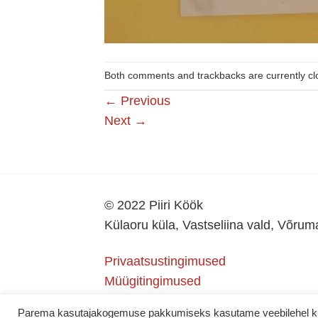
Both comments and trackbacks are currently cl
←
Previous
Next
→
© 2022 Piiri Köök
Külaoru küla, Vastseliina vald, Võru
Privaatsustingimused
Müügitingimused
Parema kasutajakogemuse pakkumiseks kasutame veebilehel küps