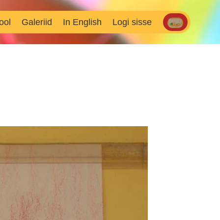
ool
Galeriid
In English
Logi sisse